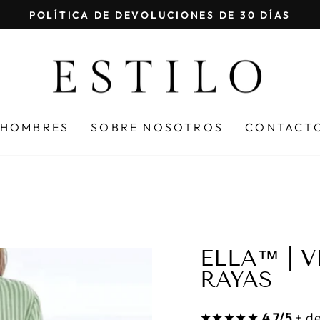
POLÍTICA DE DEVOLUCIONES DE 30 DÍAS
diapositivas
pausa
HOMBRES
SOBRE NOSOTROS
CONTACT
ELLA™ | 
RAYAS
★★★★★
4.7/5
+ de