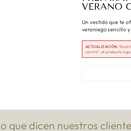
VERANO 
Un vestido que te of
veraniego sencillo y
ACTUALIZACIÓN:
Stock 
carrito”, el producto sig
o que dicen nuestros client