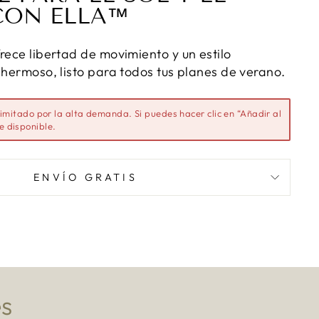
CON ELLA™
rece libertad de movimiento y un estilo
 hermoso, listo para todos tus planes de verano.
limitado por la alta demanda. Si puedes hacer clic en “Añadir al
ue disponible.
ENVÍO GRATIS
es