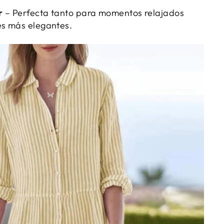
r
– Perfecta tanto para momentos relajados
s más elegantes.