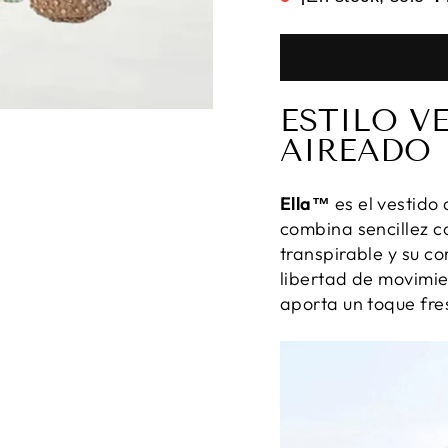
ESTILO V
AIREADO
Ella™
es el vestido 
combina sencillez c
transpirable y su c
libertad de movimie
aporta un toque fre