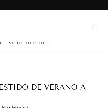
CAR
O
SIGUE TU PEDIDO
VESTIDO DE VERANO A
 1427 Reseñas