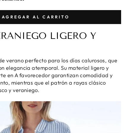
AGREGAR AL CARRITO
ERANIEGO LIGERO Y
de verano perfecto para los días calurosos, que
on elegancia atemporal. Su material ligero y
orte en A favorecedor garantizan comodidad y
nto, mientras que el patrón a rayas clásico
sco y veraniego.